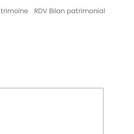
atrimoine
RDV Bilan patrimonial