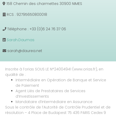
158 Chemin des charmettes 30900 NIMES
RCS : 92795650800018
Téléphone : +33 (0)6 24 76 37 06
Sarah.Daumas
sarah@daurea.net
Inscrite à l’orias SOUS LE N°24004941 (www.orias.fr), en
qualité de :
Intermédiaire en Opération de Banque et Service
de Paiement
Agent Liés de Prestataires de Services
d’Investissements
Mandataire d’Intermédiaire en Assurance
Sous le contrôle de l’Autorité de Contrôle Prudentiel et de
résolution – 4 Place de Budapest 75 436 PARIS Cedex 9