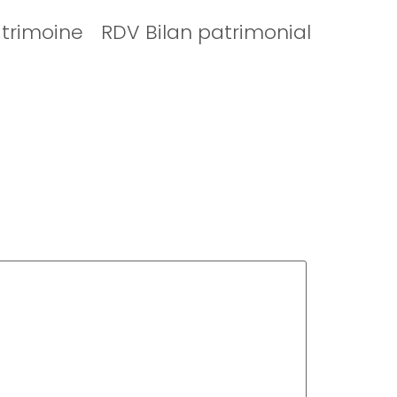
atrimoine
RDV Bilan patrimonial