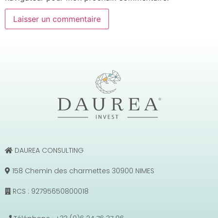
DAUREA CONSULTING
158 Chemin des charmettes 30900 NIMES
RCS : 92795650800018