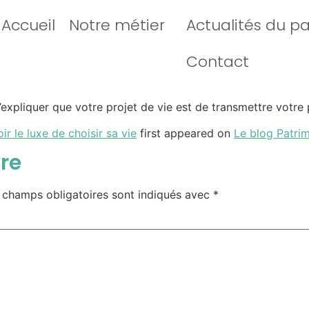
Accueil
Notre métier
Actualités du p
Contact
expliquer que votre projet de vie est de transmettre votr
r le luxe de choisir sa vie
first appeared on
Le blog Patri
re
 champs obligatoires sont indiqués avec
*