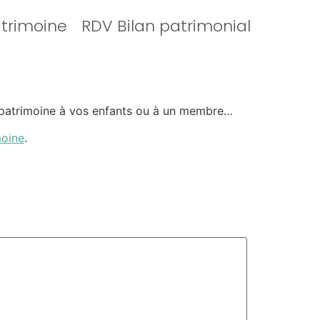
atrimoine
RDV Bilan patrimonial
e patrimoine à vos enfants ou à un membre…
moine
.