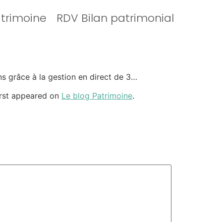
atrimoine
RDV Bilan patrimonial
ns grâce à la gestion en direct de 3…
rst appeared on
Le blog Patrimoine
.