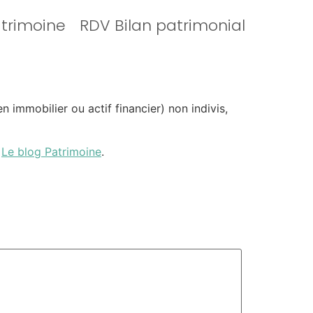
atrimoine
RDV Bilan patrimonial
 immobilier ou actif financier) non indivis,
n
Le blog Patrimoine
.