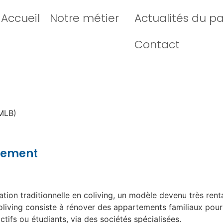
Accueil
Notre métier
Actualités du p
Contact
MLB)
ogement
cation traditionnelle en coliving, un modèle devenu très ren
oliving consiste à rénover des appartements familiaux pour
actifs ou étudiants, via des sociétés spécialisées
.