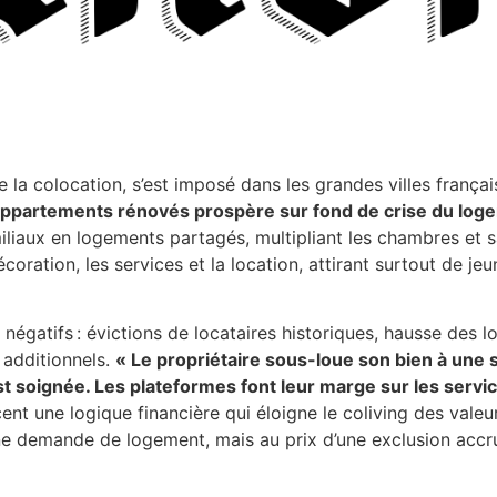
e la colocation, s’est imposé dans les grandes villes frança
d’appartements rénovés prospère sur fond de crise du log
liaux en logements partagés, multipliant les chambres et s
écoration, les services et la location, attirant surtout de j
égatifs : évictions de locataires historiques, hausse des 
 additionnels.
« Le propriétaire sous-loue son bien à une s
st soignée. Les plateformes font leur marge sur les servic
nt une logique financière qui éloigne le coliving des valeur
 à une demande de logement, mais au prix d’une exclusion ac