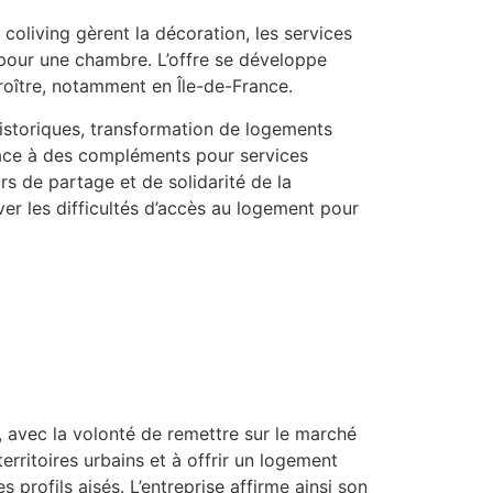
 coliving gèrent la décoration, les services
s pour une chambre. L’offre se développe
roître, notamment en Île-de-France
.
s historiques, transformation de logements
râce à des compléments pour services
rs de partage et de solidarité de la
ver les difficultés d’accès au logement pour
 avec la volonté de remettre sur le marché
erritoires urbains et à offrir un logement
s profils aisés
.
L’entreprise affirme ainsi son