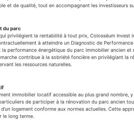
e et de qualité, tout en accompagnant les investisseurs su
t du parc
ui privilégient la rentabilité à tout prix, Colosséum Inves
 contractuellement à atteindre un Diagnostic de Performan
t la performance énergétique du parc immobilier ancien et r
arche contribue à la sobriété foncière en privilégiant la ré
éservant les ressources naturelles
.
if
ment immobilier locatif accessible au plus grand nombre, y 
articuliers de participer à la rénovation du parc ancien tou
 d’un logement conforme aux normes actuelles
.
Cette appro
r le long terme
.