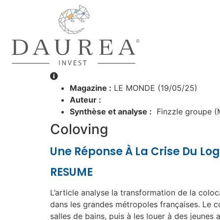
Magazine :
LE MONDE (19/05/25)
Auteur :
Synthèse et analyse :
Finzzle groupe (
Coloving
Une Réponse À La Crise Du L
RESUME
L’article analyse la transformation de la colo
dans les grandes métropoles françaises. Le c
salles de bains, puis à les louer à des jeunes 