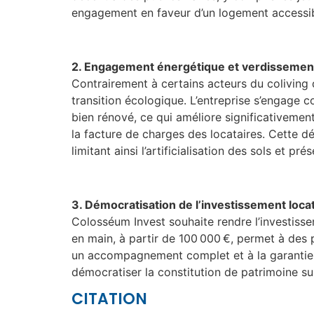
engagement en faveur d’un logement accessibl
2. Engagement énergétique et verdissemen
Contrairement à certains acteurs du coliving q
transition écologique. L’entreprise s’engage
bien rénové, ce qui améliore significativemen
la facture de charges des locataires
.
Cette dém
limitant ainsi l’artificialisation des sols et pr
3. Démocratisation de l’investissement locat
Colosséum Invest souhaite rendre l’investisse
en main, à partir de 100 000 €, permet à des p
un accompagnement complet et à la garantie
démocratiser la constitution de patrimoine su
CITATION