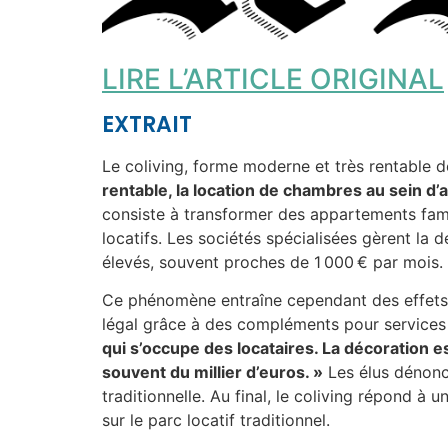
LIRE L’ARTICLE ORIGINAL
EXTRAIT
Le coliving, forme moderne et très rentable d
rentable, la location de chambres au sein 
consiste à transformer des appartements fami
locatifs. Les sociétés spécialisées gèrent la d
élevés, souvent proches de 1 000 € par mois.
Ce phénomène entraîne cependant des effets n
légal grâce à des compléments pour services
qui s’occupe des locataires. La décoration e
souvent du millier d’euros. »
Les élus dénonce
traditionnelle. Au final, le coliving répond
sur le parc locatif traditionnel.