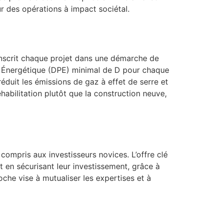
r des opérations à impact sociétal.
t inscrit chaque projet dans une démarche de
ce Énergétique (DPE) minimal de D pour chaque
éduit les émissions de gaz à effet de serre et
habilitation plutôt que la construction neuve,
compris aux investisseurs novices. L’offre clé
t en sécurisant leur investissement, grâce à
che vise à mutualiser les expertises et à