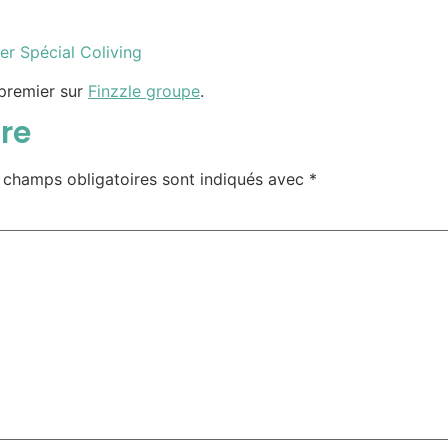
er Spécial Coliving
premier sur
Finzzle groupe
.
re
 champs obligatoires sont indiqués avec
*