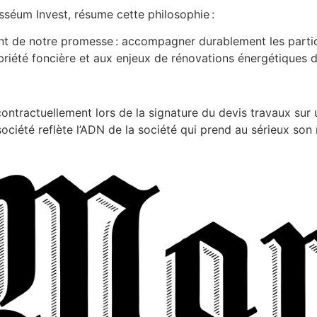
sséum Invest, résume cette philosophie :
t de notre promesse : accompagner durablement les particu
obriété foncière et aux enjeux de rénovations énergétiques 
contractuellement lors de la signature du devis travaux sur
ociété reflète l’ADN de la société qui prend au sérieux son