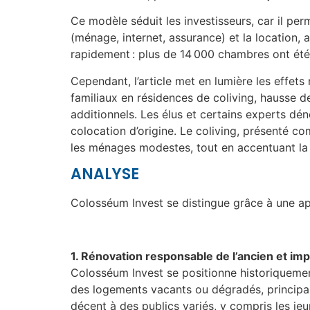
Ce modèle séduit les investisseurs, car il perm
(ménage, internet, assurance) et la location, 
rapidement : plus de 14 000 chambres ont été
Cependant, l’article met en lumière les effets 
familiaux en résidences de coliving, hausse 
additionnels. Les élus et certains experts dé
colocation d’origine. Le coliving, présenté co
les ménages modestes, tout en accentuant la pr
ANALYSE
Colosséum Invest se distingue grâce à une ap
1. Rénovation responsable de l’ancien et imp
Colosséum Invest se positionne historiquemen
des logements vacants ou dégradés, principalem
décent à des publics variés, y compris les je