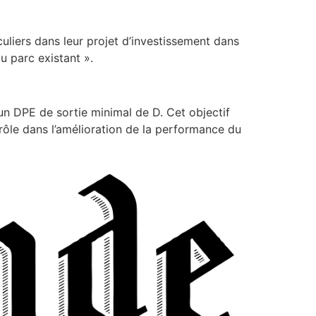
liers dans leur projet d’investissement dans
du parc existant »
.
 un DPE de sortie minimal de D. Cet objectif
 rôle dans l’amélioration de la performance du