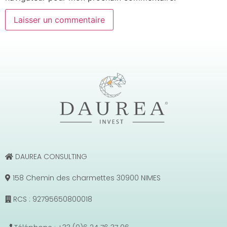
DAUREA CONSULTING
158 Chemin des charmettes 30900 NIMES
RCS : 92795650800018