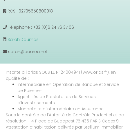
RCS : 92795650800018
Téléphone : +33 (0)6 24 76 37 06
Sarah.Daumas
sarah@daurea.net
Inscrite à l’orias SOUS LE N°24004941 (www.orias.fr), en
qualité de :
Intermédiaire en Opération de Banque et Service
de Paiement
Agent Liés de Prestataires de Services
d’Investissements
Mandataire d’Intermédiaire en Assurance
Sous le contrôle de l’Autorité de Contrôle Prudentiel et de
résolution – 4 Place de Budapest 75 436 PARIS Cedex 9
Attestation d’habilitation délivrée par Stellium Immobilier