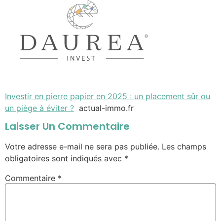
Investir en pierre papier en 2025 : un placement sûr ou
un piège à éviter ?
actual-immo.fr
Laisser Un Commentaire
Votre adresse e-mail ne sera pas publiée.
Les champs
obligatoires sont indiqués avec
*
Commentaire
*