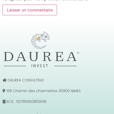
DAUREA CONSULTING
158 Chemin des charmettes 30900 NIMES
RCS : 92795650800018