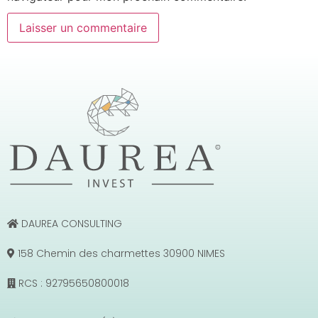
DAUREA CONSULTING
158 Chemin des charmettes 30900 NIMES
RCS : 92795650800018