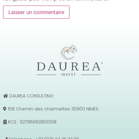
DAUREA CONSULTING
158 Chemin des charmettes 30900 NIMES
RCS : 92795650800018