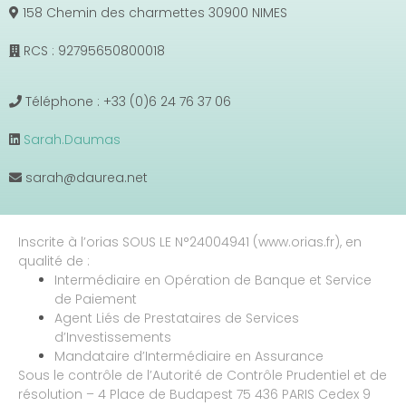
158 Chemin des charmettes 30900 NIMES
RCS : 92795650800018
Téléphone : +33 (0)6 24 76 37 06
Sarah.Daumas
sarah@daurea.net
Inscrite à l’orias SOUS LE N°24004941 (www.orias.fr), en
qualité de :
Intermédiaire en Opération de Banque et Service
de Paiement
Agent Liés de Prestataires de Services
d’Investissements
Mandataire d’Intermédiaire en Assurance
Sous le contrôle de l’Autorité de Contrôle Prudentiel et de
résolution – 4 Place de Budapest 75 436 PARIS Cedex 9