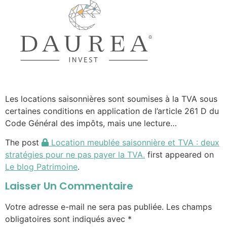
Les locations saisonnières sont soumises à la TVA sous
certaines conditions en application de l’article 261 D du
Code Général des impôts, mais une lecture…
The post
Location meublée saisonnière et TVA : deux
stratégies pour ne pas payer la TVA.
first appeared on
Le blog Patrimoine
.
Laisser Un Commentaire
Votre adresse e-mail ne sera pas publiée.
Les champs
obligatoires sont indiqués avec
*