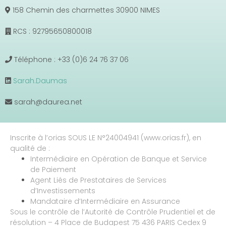
158 Chemin des charmettes 30900 NIMES
RCS : 92795650800018
Téléphone : +33 (0)6 24 76 37 06
Sarah.Daumas
sarah@daurea.net
Inscrite à l’orias SOUS LE N°24004941 (www.orias.fr), en
qualité de :
Intermédiaire en Opération de Banque et Service
de Paiement
Agent Liés de Prestataires de Services
d’Investissements
Mandataire d’Intermédiaire en Assurance
Sous le contrôle de l’Autorité de Contrôle Prudentiel et de
résolution – 4 Place de Budapest 75 436 PARIS Cedex 9