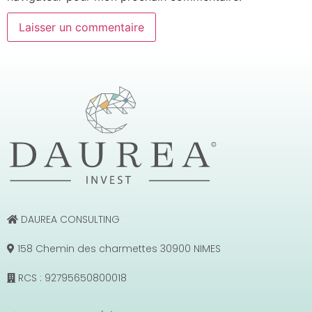
DAUREA CONSULTING
158 Chemin des charmettes 30900 NIMES
RCS : 92795650800018