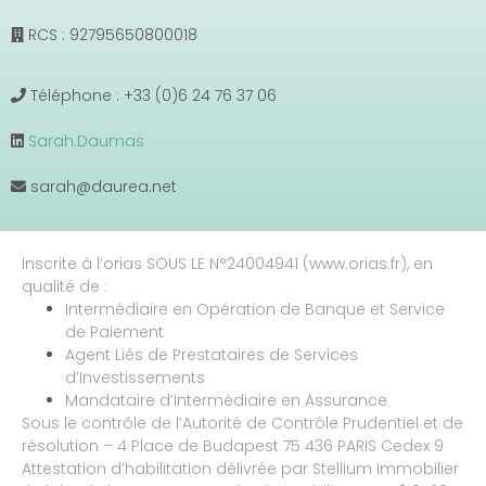
RCS : 92795650800018
Téléphone : +33 (0)6 24 76 37 06
Sarah.Daumas
sarah@daurea.net
Inscrite à l’orias SOUS LE N°24004941 (www.orias.fr), en
qualité de :
Intermédiaire en Opération de Banque et Service
de Paiement
Agent Liés de Prestataires de Services
d’Investissements
Mandataire d’Intermédiaire en Assurance
Sous le contrôle de l’Autorité de Contrôle Prudentiel et de
résolution – 4 Place de Budapest 75 436 PARIS Cedex 9
Attestation d’habilitation délivrée par Stellium Immobilier