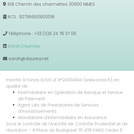
158 Chemin des charmettes 30900 NIMES
RCS : 92795650800018
Téléphone : +33 (0)6 24 76 37 06
Sarah.Daumas
sarah@daurea.net
Inscrite à l’orias SOUS LE N°24004941 (www.orias.fr), en
qualité de :
Intermédiaire en Opération de Banque et Service
de Paiement
Agent Liés de Prestataires de Services
d’Investissements
Mandataire d’Intermédiaire en Assurance
Sous le contrôle de l’Autorité de Contrôle Prudentiel et de
résolution – 4 Place de Budapest 75 436 PARIS Cedex 9