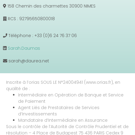
158 Chemin des charmettes 30900 NIMES
RCS : 92795650800018
Téléphone : +33 (0)6 24 76 37 06
Sarah.Daumas
sarah@daurea.net
Inscrite à l’orias SOUS LE N°24004941 (www.orias.fr), en
qualité de :
Intermédiaire en Opération de Banque et Service
de Paiement
Agent Liés de Prestataires de Services
d’Investissements
Mandataire d’Intermédiaire en Assurance
Sous le contrôle de l’Autorité de Contrôle Prudentiel et de
résolution – 4 Place de Budapest 75 436 PARIS Cedex 9