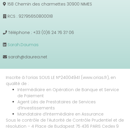
158 Chemin des charmettes 30900 NIMES
RCS : 92795650800018
Téléphone : +33 (0)6 24 76 37 06
Sarah.Daumas
sarah@daurea.net
Inscrite à l’orias SOUS LE N°24004941 (www.orias.fr), en
qualité de :
Intermédiaire en Opération de Banque et Service
de Paiement
Agent Liés de Prestataires de Services
d’Investissements
Mandataire d’Intermédiaire en Assurance
Sous le contrôle de l’Autorité de Contrôle Prudentiel et de
résolution – 4 Place de Budapest 75 436 PARIS Cedex 9