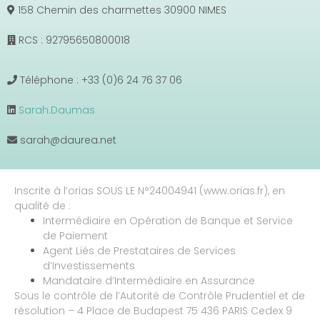
158 Chemin des charmettes 30900 NIMES
RCS : 92795650800018
Téléphone : +33 (0)6 24 76 37 06
Sarah.Daumas
sarah@daurea.net
Inscrite à l’orias SOUS LE N°24004941 (www.orias.fr), en
qualité de :
Intermédiaire en Opération de Banque et Service
de Paiement
Agent Liés de Prestataires de Services
d’Investissements
Mandataire d’Intermédiaire en Assurance
Sous le contrôle de l’Autorité de Contrôle Prudentiel et de
résolution – 4 Place de Budapest 75 436 PARIS Cedex 9