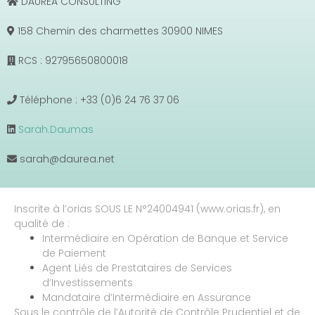
DAUREA CONSULTING
158 Chemin des charmettes 30900 NIMES
RCS : 92795650800018
Téléphone : +33 (0)6 24 76 37 06
Sarah.Daumas
sarah@daurea.net
Inscrite à l’orias SOUS LE N°24004941 (www.orias.fr), en
qualité de :
Intermédiaire en Opération de Banque et Service
de Paiement
Agent Liés de Prestataires de Services
d’Investissements
Mandataire d’Intermédiaire en Assurance
Sous le contrôle de l’Autorité de Contrôle Prudentiel et de