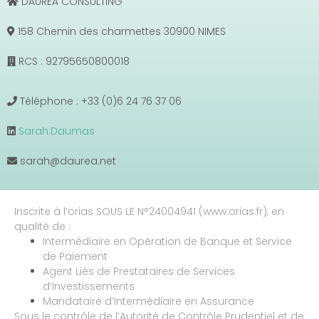
DAUREA CONSULTING
158 Chemin des charmettes 30900 NIMES
RCS : 92795650800018
Téléphone : +33 (0)6 24 76 37 06
Sarah.Daumas
sarah@daurea.net
Inscrite à l’orias SOUS LE N°24004941 (www.orias.fr), en
qualité de :
Intermédiaire en Opération de Banque et Service
de Paiement
Agent Liés de Prestataires de Services
d’Investissements
Mandataire d’Intermédiaire en Assurance
Sous le contrôle de l’Autorité de Contrôle Prudentiel et de