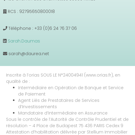
RCS : 92795650800018
Téléphone : +33 (0)6 24 76 37 06
Sarah.Daumas
sarah@daurea.net
Inscrite à l’orias SOUS LE N°24004941 (www.orias.fr), en
qualité de :
Intermédiaire en Opération de Banque et Service
de Paiement
Agent Liés de Prestataires de Services
d’Investissements
Mandataire d’Intermédiaire en Assurance
Sous le contrôle de l’Autorité de Contrôle Prudentiel et de
résolution – 4 Place de Budapest 75 436 PARIS Cedex 9
Attestation d’habilitation délivrée par Stellium Immobilier