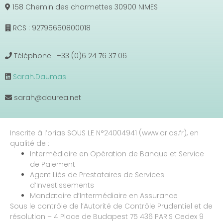
158 Chemin des charmettes 30900 NIMES
RCS : 92795650800018
Téléphone : +33 (0)6 24 76 37 06
Sarah.Daumas
sarah@daurea.net
Inscrite à l’orias SOUS LE N°24004941 (www.orias.fr), en
qualité de :
Intermédiaire en Opération de Banque et Service
de Paiement
Agent Liés de Prestataires de Services
d’Investissements
Mandataire d’Intermédiaire en Assurance
Sous le contrôle de l’Autorité de Contrôle Prudentiel et de
résolution – 4 Place de Budapest 75 436 PARIS Cedex 9