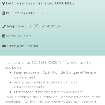
158 Chemin des charmettes 30900 NIMES
RCS : 92795650800018
Téléphone : +33 (0)6 24 76 37 06
Sarah.Daumas
sarah@daurea.net
Inscrite à l’orias SOUS LE N°24004941 (www.orias.fr), en
qualité de :
Intermédiaire en Opération de Banque et Service
de Paiement
Agent Liés de Prestataires de Services
d’Investissements
Mandataire d’Intermédiaire en Assurance
Sous le contrôle de l’Autorité de Contrôle Prudentiel et de
résolution – 4 Place de Budapest 75 436 PARIS Cedex 9