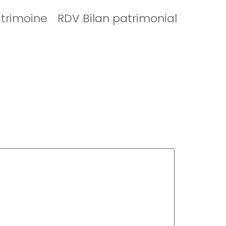
atrimoine
RDV Bilan patrimonial