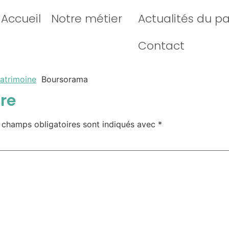
Accueil
Notre métier
Actualités du p
Contact
patrimoine
Boursorama
re
 champs obligatoires sont indiqués avec
*