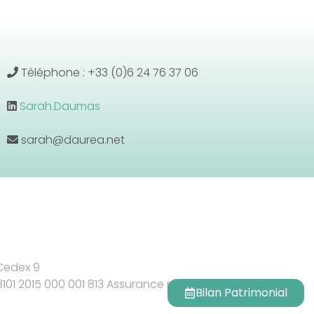
Téléphone : +33 (0)6 24 76 37 06
Sarah.Daumas
sarah@daurea.net
 Cedex 9
 3101 2015 000 001 813 Assurance responsabilité civile
Bilan Patrimonial