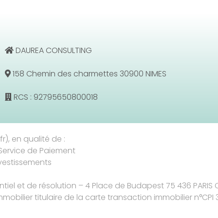
DAUREA CONSULTING
158 Chemin des charmettes 30900 NIMES
RCS : 92795650800018
r), en qualité de :
Service de Paiement
nvestissements
entiel et de résolution – 4 Place de Budapest 75 436 PARIS
mmobilier titulaire de la carte transaction immobilier n°CPI