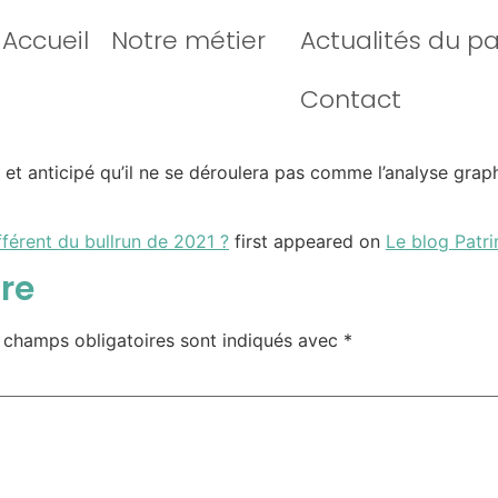
Accueil
Notre métier
Actualités du p
Contact
 et anticipé qu’il ne se déroulera pas comme l’analyse gra
fférent du bullrun de 2021 ?
first appeared on
Le blog Patr
re
 champs obligatoires sont indiqués avec
*