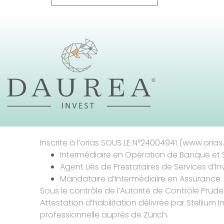
Inscrite à l’orias SOUS LE N°24004941 (www.orias.f
Intermédiaire en Opération de Banque et 
Agent Liés de Prestataires de Services d’I
Mandataire d’Intermédiaire en Assurance
Sous le contrôle de l’Autorité de Contrôle Prud
Attestation d’habilitation délivrée par Stellium I
professionnelle auprés de Zurich.