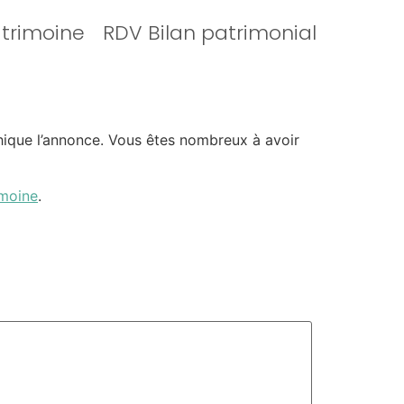
atrimoine
RDV Bilan patrimonial
phique l’annonce. Vous êtes nombreux à avoir
imoine
.