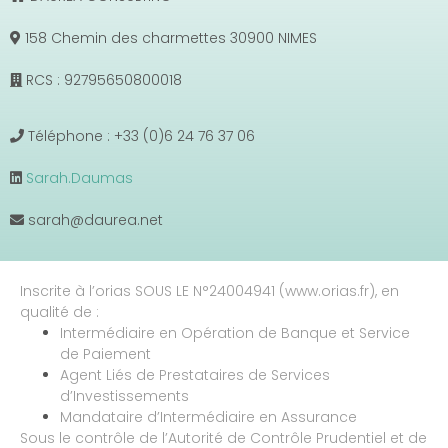
158 Chemin des charmettes 30900 NIMES
RCS : 92795650800018
Téléphone : +33 (0)6 24 76 37 06
Sarah.Daumas
sarah@daurea.net
Inscrite à l’orias SOUS LE N°24004941 (www.orias.fr), en
qualité de :
Intermédiaire en Opération de Banque et Service
de Paiement
Agent Liés de Prestataires de Services
d’Investissements
Mandataire d’Intermédiaire en Assurance
Sous le contrôle de l’Autorité de Contrôle Prudentiel et de