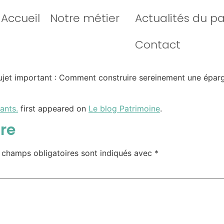
Accueil
Notre métier
Actualités du p
Contact
sujet important : Comment construire sereinement une épar
ants.
first appeared on
Le blog Patrimoine
.
re
 champs obligatoires sont indiqués avec
*