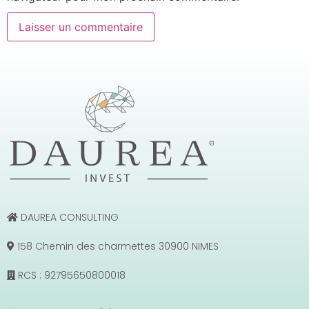
DAUREA CONSULTING
158 Chemin des charmettes 30900 NIMES
RCS : 92795650800018