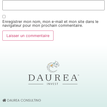
Enregistrer mon nom, mon e-mail et mon site dans le
navigateur pour mon prochain commentaire.
DAUREA CONSULTING