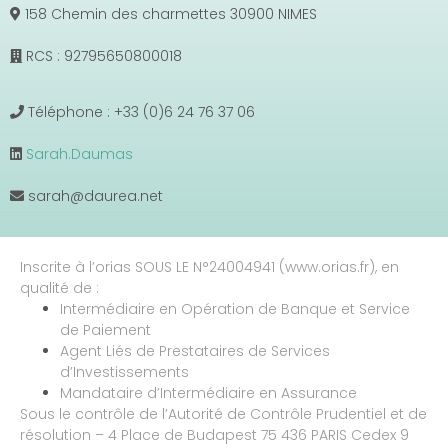
158 Chemin des charmettes 30900 NIMES
RCS : 92795650800018
Téléphone : +33 (0)6 24 76 37 06
Sarah.Daumas
sarah@daurea.net
Inscrite à l’orias SOUS LE N°24004941 (www.orias.fr), en
qualité de :
Intermédiaire en Opération de Banque et Service
de Paiement
Agent Liés de Prestataires de Services
d’Investissements
Mandataire d’Intermédiaire en Assurance
Sous le contrôle de l’Autorité de Contrôle Prudentiel et de
résolution – 4 Place de Budapest 75 436 PARIS Cedex 9