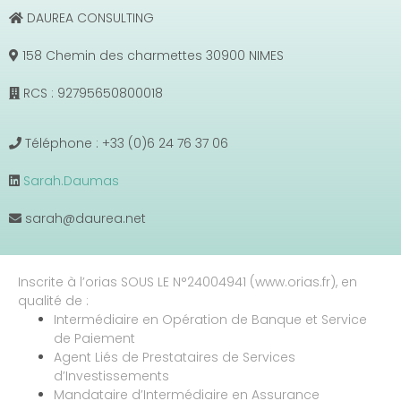
DAUREA CONSULTING
158 Chemin des charmettes 30900 NIMES
RCS : 92795650800018
Téléphone : +33 (0)6 24 76 37 06
Sarah.Daumas
sarah@daurea.net
Inscrite à l’orias SOUS LE N°24004941 (www.orias.fr), en
qualité de :
Intermédiaire en Opération de Banque et Service
de Paiement
Agent Liés de Prestataires de Services
d’Investissements
Mandataire d’Intermédiaire en Assurance