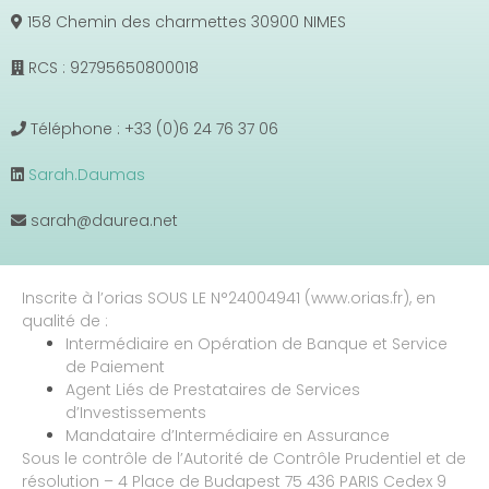
158 Chemin des charmettes 30900 NIMES
RCS : 92795650800018
Téléphone : +33 (0)6 24 76 37 06
Sarah.Daumas
sarah@daurea.net
Inscrite à l’orias SOUS LE N°24004941 (www.orias.fr), en
qualité de :
Intermédiaire en Opération de Banque et Service
de Paiement
Agent Liés de Prestataires de Services
d’Investissements
Mandataire d’Intermédiaire en Assurance
Sous le contrôle de l’Autorité de Contrôle Prudentiel et de
résolution – 4 Place de Budapest 75 436 PARIS Cedex 9