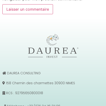
DAUREA CONSULTING
158 Chemin des charmettes 30900 NIMES
RCS : 92795650800018