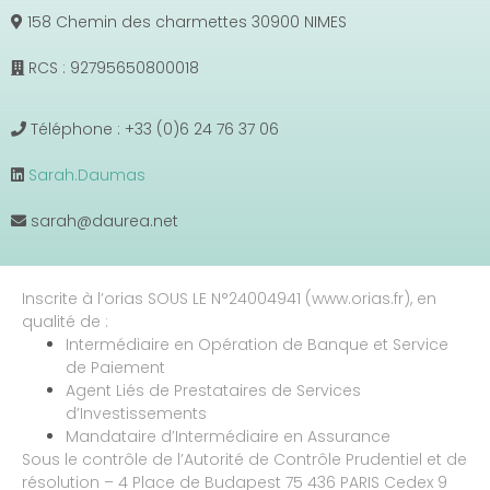
158 Chemin des charmettes 30900 NIMES
RCS : 92795650800018
Téléphone : +33 (0)6 24 76 37 06
Sarah.Daumas
sarah@daurea.net
Inscrite à l’orias SOUS LE N°24004941 (www.orias.fr), en
qualité de :
Intermédiaire en Opération de Banque et Service
de Paiement
Agent Liés de Prestataires de Services
d’Investissements
Mandataire d’Intermédiaire en Assurance
Sous le contrôle de l’Autorité de Contrôle Prudentiel et de
résolution – 4 Place de Budapest 75 436 PARIS Cedex 9