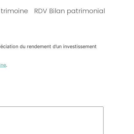
atrimoine
RDV Bilan patrimonial
réciation du rendement d’un investissement
ine
.