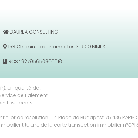
DAUREA CONSULTING
158 Chemin des charmettes 30900 NIMES
RCS : 92795650800018
r), en qualité de :
Service de Paiement
nvestissements
entiel et de résolution – 4 Place de Budapest 75 436 PARIS
mmobilier titulaire de la carte transaction immobilier n°CPI