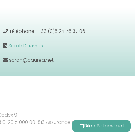
Téléphone : +33 (0)6 24 76 37 06
Sarah.Daumas
sarah@daurea.net
 Cedex 9
 3101 2015 000 001 813 Assurance responsabilité civile
Bilan Patrimonial