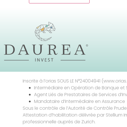
Inscrite à l’orias SOUS LE N°24004941 (www.orias.f
Intermédiaire en Opération de Banque et 
Agent Liés de Prestataires de Services d’I
Mandataire d’Intermédiaire en Assurance
Sous le contrôle de l’Autorité de Contrôle Prud
Attestation d’habilitation délivrée par Stellium I
professionnelle auprés de Zurich.