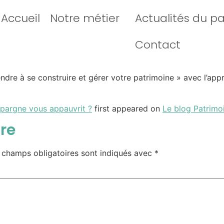
Accueil
Notre métier
Actualités du p
Contact
dre à se construire et gérer votre patrimoine » avec l’app
pargne vous appauvrit ?
first appeared on
Le blog Patrimo
re
 champs obligatoires sont indiqués avec
*