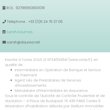
RCS : 92795650800018
Téléphone : +33 (0)6 24 76 37 06
Sarah.Daumas
sarah@daurea.net
Inscrite à l’orias SOUS LE N°24004941 (www.orias.fr), en
qualité de :
Intermédiaire en Opération de Banque et Service
de Paiement
Agent Liés de Prestataires de Services
d’Investissements
Mandataire d’Intermédiaire en Assurance
Sous le contrôle de l’Autorité de Contrôle Prudentiel et de
résolution – 4 Place de Budapest 75 436 PARIS Cedex 9
Attestation d’habilitation délivrée par Stellium Immobilier