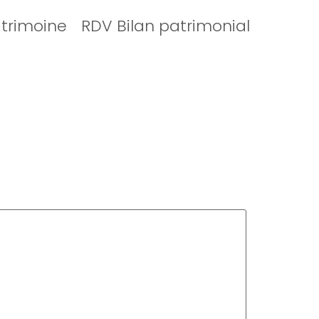
atrimoine
RDV Bilan patrimonial