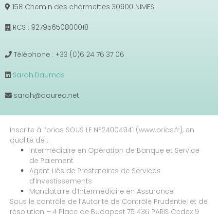
158 Chemin des charmettes 30900 NIMES
RCS : 92795650800018
Téléphone : +33 (0)6 24 76 37 06
Sarah.Daumas
sarah@daurea.net
Inscrite à l’orias SOUS LE N°24004941 (www.orias.fr), en
qualité de :
Intermédiaire en Opération de Banque et Service
de Paiement
Agent Liés de Prestataires de Services
d’Investissements
Mandataire d’Intermédiaire en Assurance
Sous le contrôle de l’Autorité de Contrôle Prudentiel et de
résolution – 4 Place de Budapest 75 436 PARIS Cedex 9