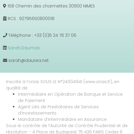
158 Chemin des charmettes 30900 NIMES
RCS : 92795650800018
Téléphone : +33 (0)6 24 76 37 06
Sarah.Daumas
sarah@daurea.net
Inscrite à l’orias SOUS LE N°24004941 (www.orias.fr), en
qualité de :
Intermédiaire en Opération de Banque et Service
de Paiement
Agent Liés de Prestataires de Services
d’Investissements
Mandataire d’Intermédiaire en Assurance
Sous le contrôle de l’Autorité de Contrôle Prudentiel et de
résolution – 4 Place de Budapest 75 436 PARIS Cedex 9