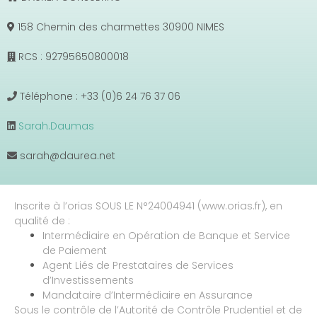
158 Chemin des charmettes 30900 NIMES
RCS : 92795650800018
Téléphone : +33 (0)6 24 76 37 06
Sarah.Daumas
sarah@daurea.net
Inscrite à l’orias SOUS LE N°24004941 (www.orias.fr), en
qualité de :
Intermédiaire en Opération de Banque et Service
de Paiement
Agent Liés de Prestataires de Services
d’Investissements
Mandataire d’Intermédiaire en Assurance
Sous le contrôle de l’Autorité de Contrôle Prudentiel et de