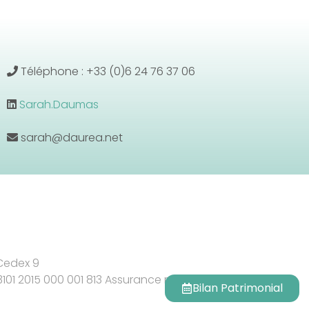
Téléphone : +33 (0)6 24 76 37 06
Sarah.Daumas
sarah@daurea.net
 Cedex 9
 3101 2015 000 001 813 Assurance responsabilité civile
Bilan Patrimonial