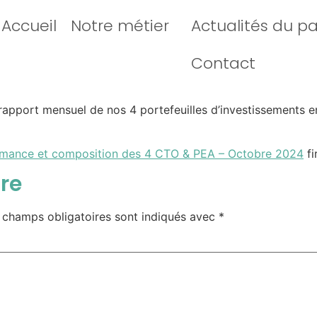
Accueil
Notre métier
Actualités du p
Contact
u rapport mensuel de nos 4 portefeuilles d’investissements e
ormance et composition des 4 CTO & PEA – Octobre 2024
fi
re
 champs obligatoires sont indiqués avec
*