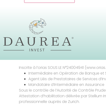
Inscrite à l’orias SOUS LE N°24004941 (www.orias.f
Intermédiaire en Opération de Banque et 
Agent Liés de Prestataires de Services d’I
Mandataire d’Intermédiaire en Assurance
Sous le contrôle de l’Autorité de Contrôle Prud
Attestation d’habilitation délivrée par Stellium I
professionnelle auprés de Zurich.