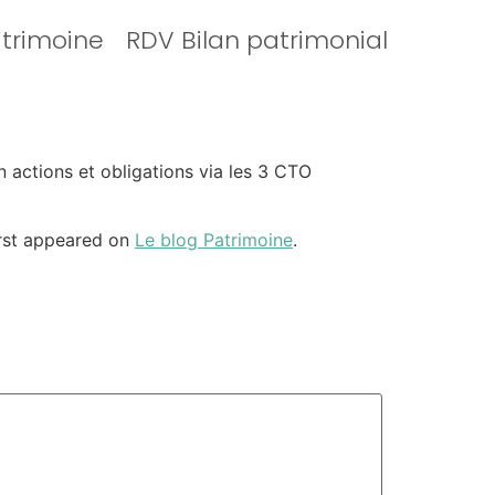
atrimoine
RDV Bilan patrimonial
n actions et obligations via les 3 CTO
rst appeared on
Le blog Patrimoine
.