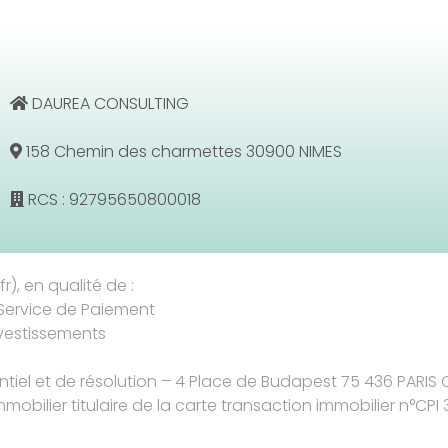
DAUREA CONSULTING
158 Chemin des charmettes 30900 NIMES
RCS : 92795650800018
r), en qualité de :
Service de Paiement
nvestissements
entiel et de résolution – 4 Place de Budapest 75 436 PARIS
mmobilier titulaire de la carte transaction immobilier n°CPI