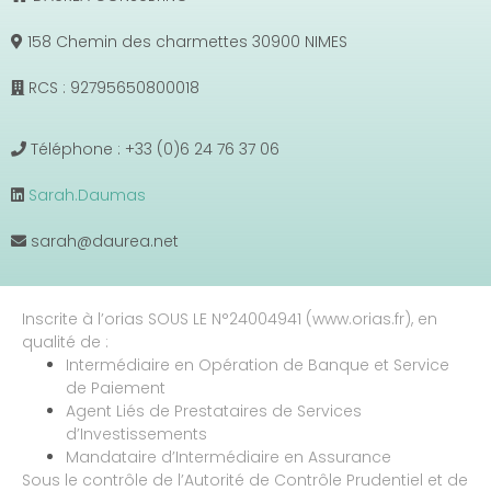
158 Chemin des charmettes 30900 NIMES
RCS : 92795650800018
Téléphone : +33 (0)6 24 76 37 06
Sarah.Daumas
sarah@daurea.net
Inscrite à l’orias SOUS LE N°24004941 (www.orias.fr), en
qualité de :
Intermédiaire en Opération de Banque et Service
de Paiement
Agent Liés de Prestataires de Services
d’Investissements
Mandataire d’Intermédiaire en Assurance
Sous le contrôle de l’Autorité de Contrôle Prudentiel et de