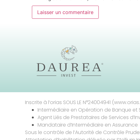
Inscrite à l’orias SOUS LE N°24004941 (www.orias.f
Intermédiaire en Opération de Banque et 
Agent Liés de Prestataires de Services d’I
Mandataire d’Intermédiaire en Assurance
Sous le contrôle de l’Autorité de Contrôle Prud
Attestation d’habilitation délivrée par Stellium I