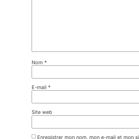
Nom
*
E-mail
*
Site web
Enregistrer mon nom, mon e-mail et mon si