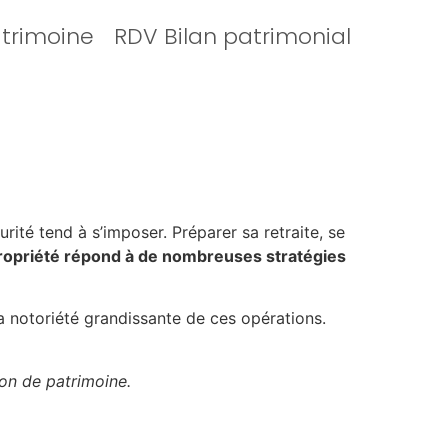
atrimoine
RDV Bilan patrimonial
rité tend à s’imposer. Préparer sa retraite, se
ropriété répond à de nombreuses stratégies
la notoriété grandissante de ces opérations.
on de patrimoine.