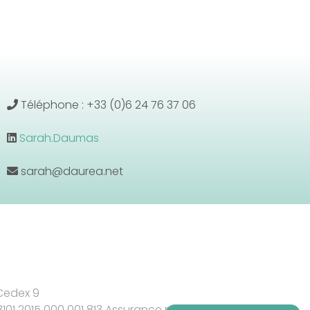
Téléphone : +33 (0)6 24 76 37 06
Sarah.Daumas
sarah@daurea.net
 Cedex 9
 3101 2015 000 001 813 Assurance responsabilité civile