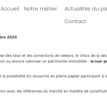
Accueil
Notre métier
Actualités du p
Contact
bre 2024
e des taux et les corrections de valeurs, le choix de la sécu
sion ou encore valoriser un patrimoine immobilier :
la nue-p
a possibilité d’y souscrire en pierre-papier participent à 
tion avec
les références du marché en matière de constituti