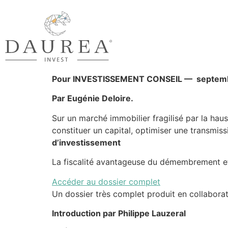
Pour INVESTISSEMENT CONSEIL — septem
Par Eugénie Deloire.
Sur un marché immobilier fragilisé par la hauss
constituer un capital, optimiser une transmis
d’investissement
La fiscalité avantageuse du démembrement et l
Accéder au dossier complet
Un dossier très complet produit en collabora
Introduction par Philippe Lauzeral