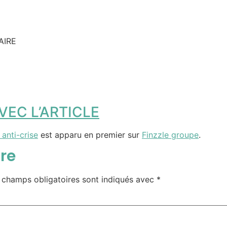
AIRE
EC L’ARTICLE
 anti-crise
est apparu en premier sur
Finzzle groupe
.
re
 champs obligatoires sont indiqués avec
*