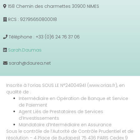
158 Chemin des charmettes 30900 NIMES
RCS : 92795650800018
Téléphone : +33 (0)6 24 76 37 06
Sarah.Daumas
sarah@daurea.net
Inscrite à l’orias SOUS LE N°24004941 (www.orias.fr), en
qualité de :
Intermédiaire en Opération de Banque et Service
de Paiement
Agent Liés de Prestataires de Services
d’Investissements
Mandataire d’Intermédiaire en Assurance
Sous le contrôle de l’Autorité de Contrôle Prudentiel et de
résolution – 4 Place de Budapest 75 436 PARIS Cedex 9