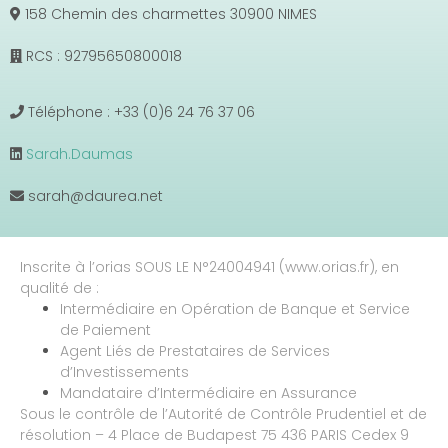
158 Chemin des charmettes 30900 NIMES
RCS : 92795650800018
Téléphone : +33 (0)6 24 76 37 06
Sarah.Daumas
sarah@daurea.net
Inscrite à l’orias SOUS LE N°24004941 (www.orias.fr), en
qualité de :
Intermédiaire en Opération de Banque et Service
de Paiement
Agent Liés de Prestataires de Services
d’Investissements
Mandataire d’Intermédiaire en Assurance
Sous le contrôle de l’Autorité de Contrôle Prudentiel et de
résolution – 4 Place de Budapest 75 436 PARIS Cedex 9