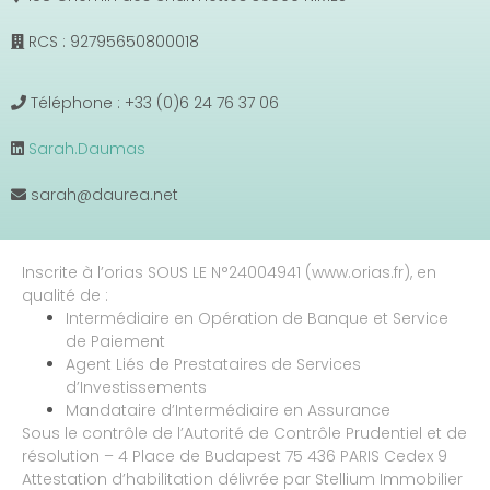
RCS : 92795650800018
Téléphone : +33 (0)6 24 76 37 06
Sarah.Daumas
sarah@daurea.net
Inscrite à l’orias SOUS LE N°24004941 (www.orias.fr), en
qualité de :
Intermédiaire en Opération de Banque et Service
de Paiement
Agent Liés de Prestataires de Services
d’Investissements
Mandataire d’Intermédiaire en Assurance
Sous le contrôle de l’Autorité de Contrôle Prudentiel et de
résolution – 4 Place de Budapest 75 436 PARIS Cedex 9
Attestation d’habilitation délivrée par Stellium Immobilier