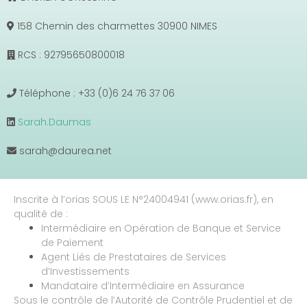
158 Chemin des charmettes 30900 NIMES
RCS : 92795650800018
Téléphone : +33 (0)6 24 76 37 06
Sarah.Daumas
sarah@daurea.net
Inscrite à l’orias SOUS LE N°24004941 (www.orias.fr), en
qualité de :
Intermédiaire en Opération de Banque et Service
de Paiement
Agent Liés de Prestataires de Services
d’Investissements
Mandataire d’Intermédiaire en Assurance
Sous le contrôle de l’Autorité de Contrôle Prudentiel et de