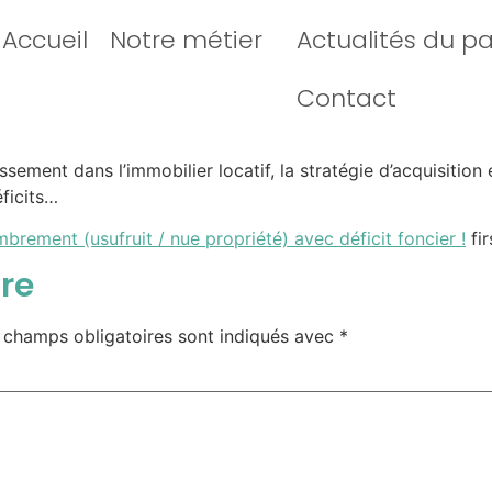
Accueil
Notre métier
Actualités du p
Contact
issement dans l’immobilier locatif, la stratégie d’acquisit
ficits…
mbrement (usufruit / nue propriété) avec déficit foncier !
fi
re
 champs obligatoires sont indiqués avec
*