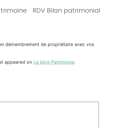
atrimoine
RDV Bilan patrimonial
ion en démembrement de propriétaire avec vos
rst appeared on
Le blog Patrimoine
.